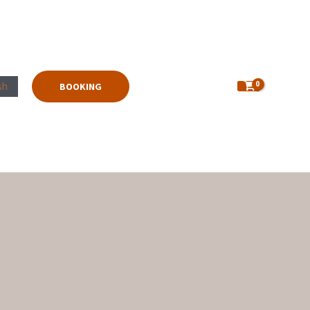
sh
BOOKING