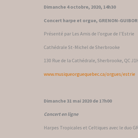
Dimanche 4 octobre, 2020, 14h30
Concert harpe et orgue, GRENON-GUIBO
Présenté par Les Amis de l’orgue de l’Estrie
Cathédrale St-Michel de Sherbrooke
130 Rue de la Cathédrale, Sherbrooke, QC J1
www.musiqueorguequebec.ca/orgues/estrie
Dimanche 31 mai 2020 de 17h00
Concert en ligne
Harpes Tropicales et Celtiques avec le d