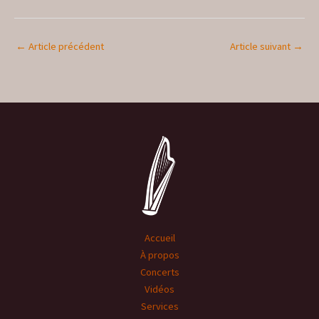
←
Article précédent
Article suivant
→
Accueil
À propos
Concerts
Vidéos
Services