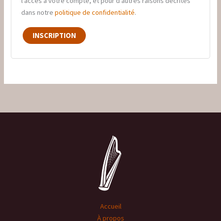
l’accès à votre compte, et pour d’autres raisons décrites
dans notre
politique de confidentialité
.
INSCRIPTION
Accueil
À propos